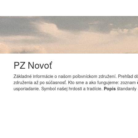
PZ Novoť
Základné informácie o našom poľovníckom združení. Prehľad dô
združenia až po súčasnosť. Kto sme a ako fungujeme: zoznam
usporiadanie. Symbol našej hrdosti a tradície.
Popis
štandardy 