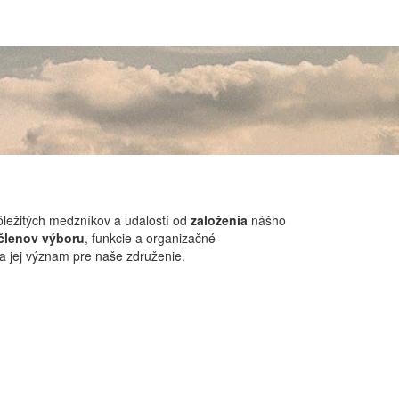
ležitých medzníkov a udalostí od
založenia
nášho
členov výboru
, funkcie a organizačné
a jej význam pre naše združenie.