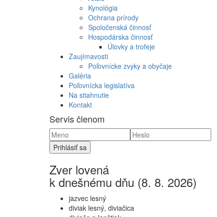
Kynológia
Ochrana prírody
Spoločenská činnosť
Hospodárska činnosť
Úlovky a trofeje
Zaujímavosti
Poľovnícke zvyky a obyčaje
Galéria
Poľovnícka legislatíva
Na stiahnutie
Kontakt
Servis členom
Zver lovená
k dnešnému dňu (8. 8. 2026)
jazvec lesný
diviak lesný, diviačica