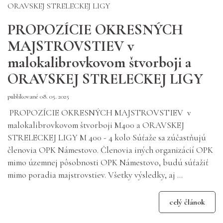
PROPOZÍCIE OKRESNÝCH
MAJSTROVSTIEV v
malokalibrovkovom štvorboji a
ORAVSKEJ STRELECKEJ LIGY
publikované 08. 05. 2025
PROPOZÍCIE OKRESNÝCH MAJSTROVSTIEV v
malokalibrovkovom štvorboji M400 a ORAVSKEJ
STRELECKEJ LIGY M 400 - 4 kolo Súťaže sa zúčastňujú
členovia OPK Námestovo. Členovia iných organizácií OPK
mimo územnej pôsobnosti OPK Námestovo, budú súťažiť
mimo poradia majstrovstiev. Všetky výsledky, aj ...
celý článok