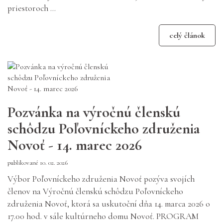
priestoroch ...
celý článok
Pozvánka na výročnú členskú
schôdzu Poľovníckeho združenia
Novoť - 14. marec 2026
publikované 10. 02. 2026
Výbor Poľovníckeho združenia Novoť pozýva svojích
členov na Výročnú členskú schôdzu Poľovníckeho
združenia Novoť, ktorá sa uskutoční dňa 14. marca 2026 o
17.00 hod. v sále kultúrneho domu Novoť. PROGRAM