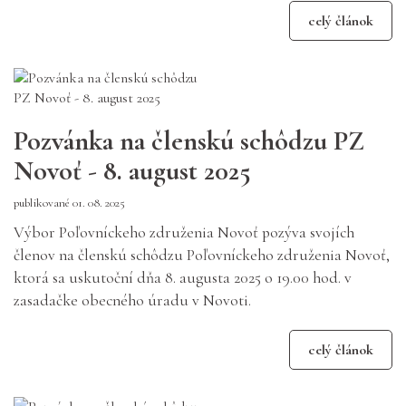
celý článok
Pozvánka na členskú schôdzu PZ
Novoť - 8. august 2025
publikované 01. 08. 2025
Výbor Poľovníckeho združenia Novoť pozýva svojích
členov na členskú schôdzu Poľovníckeho združenia Novoť,
ktorá sa uskutoční dňa 8. augusta 2025 o 19.00 hod. v
zasadačke obecného úradu v Novoti.
celý článok