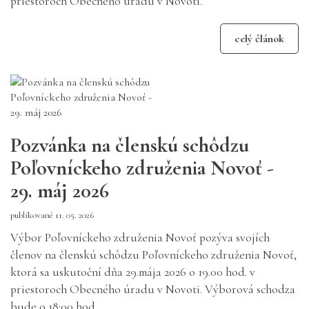
priestoroch Obecného úradu v Novoti.
celý článok
Pozvánka na členskú schôdzu
Poľovníckeho združenia Novoť -
29. máj 2026
publikované 11. 05. 2026
Výbor Poľovníckeho združenia Novoť pozýva svojích
členov na členskú schôdzu Poľovníckeho združenia Novoť,
ktorá sa uskutoční dňa 29.mája 2026 o 19.00 hod. v
priestoroch Obecného úradu v Novoti. Výborová schodza
bude o 18:00 hod.