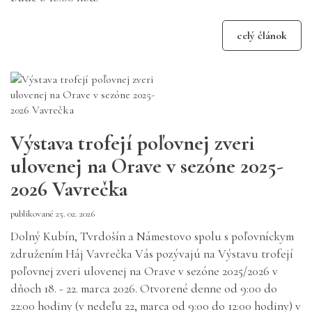
celý článok
Výstava trofejí poľovnej zveri
ulovenej na Orave v sezóne 2025-
2026 Vavrečka
publikované 25. 02. 2026
Dolný Kubín, Tvrdošín a Námestovo spolu s poľovníckym
združením Háj Vavrečka Vás pozývajú na Výstavu trofejí
poľovnej zveri ulovenej na Orave v sezóne 2025/2026 v
dňoch 18. - 22. marca 2026. Otvorené denne od 9:00 do
22:00 hodiny (v nedeľu 22, marca od 9:00 do 12:00 hodiny) v