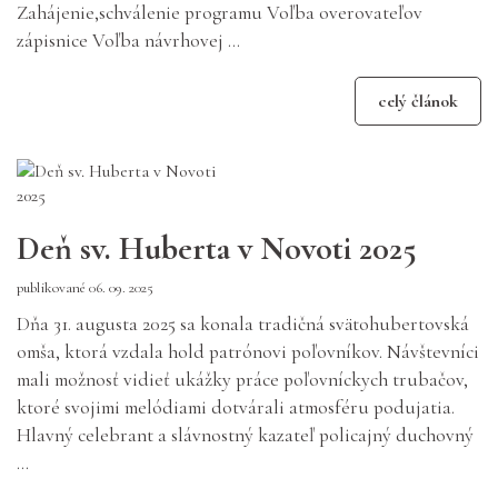
Zahájenie,schválenie programu Voľba overovateľov
zápisnice Voľba návrhovej ...
celý článok
Deň sv. Huberta v Novoti 2025
publikované 06. 09. 2025
Dňa 31. augusta 2025 sa konala tradičná svätohubertovská
omša, ktorá vzdala hold patrónovi poľovníkov. Návštevníci
mali možnosť vidieť ukážky práce poľovníckych trubačov,
ktoré svojimi melódiami dotvárali atmosféru podujatia.
Hlavný celebrant a slávnostný kazateľ policajný duchovný
...