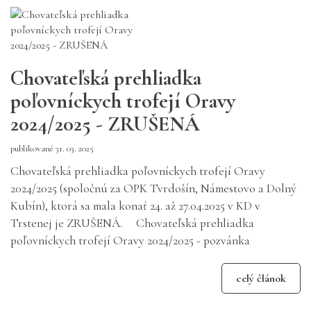
Chovateľská prehliadka
poľovníckych trofejí Oravy
2024/2025 - ZRUŠENÁ
publikované 31. 03. 2025
Chovateľská prehliadka poľovníckych trofejí Oravy
2024/2025 (spoločnú za OPK Tvrdošín, Námestovo a Dolný
Kubín), ktorá sa mala konať 24. až 27.04.2025 v KD v
Trstenej je ZRUŠENÁ. Chovateľská prehliadka
poľovníckych trofejí Oravy 2024/2025 - pozvánka
celý článok