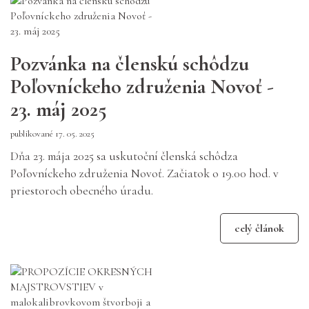
Pozvánka na členskú schôdzu
Poľovníckeho združenia Novoť -
23. máj 2025
publikované 17. 05. 2025
Dňa 23. mája 2025 sa uskutoční členská schôdza
Poľovníckeho združenia Novoť. Začiatok o 19.00 hod. v
priestoroch obecného úradu.
celý článok