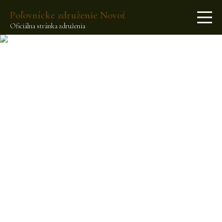
Poľovnícke združenie Novoť
Oficiálna stránka združenia