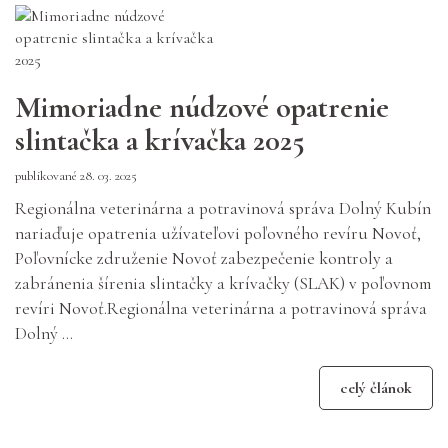
Mimoriadne núdzové opatrenie
slintačka a krívačka 2025
publikované 28. 03. 2025
Regionálna veterinárna a potravinová správa Dolný Kubín
nariaďuje opatrenia užívateľovi poľovného revíru Novoť,
Poľovnícke združenie Novoť zabezpečenie kontroly a
zabránenia šírenia slintačky a krívačky (SLAK) v poľovnom
revíri Novoť.Regionálna veterinárna a potravinová správa
Dolný ...
celý článok